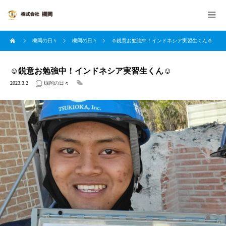
槻岡の日々
槻岡の日々
☺鋭意お勉強中！インドネシア実習生くん☺
☺鋭意お勉強中！インドネシア実習生くん☺
2023.3.2
槻岡の日々